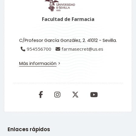
Facultad de Farmacia
C/Profesor García González, 2. 41012 - Sevilla.
954556700
farmasecret@us.es
Más información
Enlaces rápidos