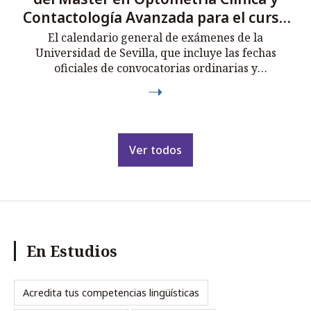
Contactología Avanzada para el curso
2025-2
...
El calendario general de exámenes de la
Universidad de Sevilla, que incluye las fechas
oficiales de convocatorias ordinarias y
extraordinarias para los estudios de máster.
Ver todos
En Estudios
Acredita tus competencias lingüísticas