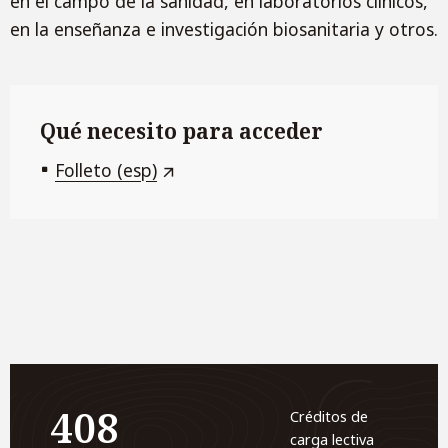
en el campo de la sanidad, en laboratorios clínicos,
en la enseñanza e investigación biosanitaria y otros.
Qué necesito para acceder
Folleto (esp)
408
Créditos de
carga lectiva