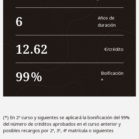
6
Años de
duración
12.62
€/crédito
99
Boificación
*
(*) En 2º curso y siguientes se aplicará la bonificación del 99%
del número de créditos aprobados en el curso anterior y
posibles recargos por 2ª, 3ª, 4ª matrícula o siguientes