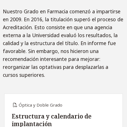
Nuestro Grado en Farmacia comenzó a impartirse
en 2009. En 2016, la titulación superó el proceso de
Acreditación. Esto consiste en que una agencia
externa a la Universidad evaluó los resultados, la
calidad y la estructura del título. En informe fue
favorable. Sin embargo, nos hicieron una
recomendación interesante para mejorar:
reorganizar las optativas para desplazarlas a
cursos superiores.
Óptica y Doble Grado
Estructura y calendario de
implantación