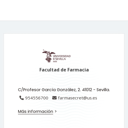
Facultad de Farmacia
C/Profesor García González, 2. 41012 - Sevilla.
954556700
farmasecret@us.es
Más información