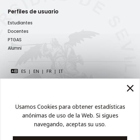
Perfiles de usuario
Estudiantes
Docentes
PTGAS
Alumni
Usamos Cookies para obtener estadísticas
anónimas de uso de la Web. Si sigues
Cookies
Equipo Web
navegando, aceptas su uso.