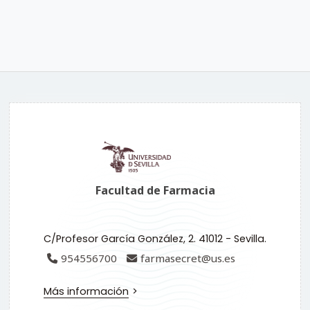
Facultad de Farmacia
C/Profesor García González, 2. 41012 - Sevilla.
954556700
farmasecret@us.es
Más información