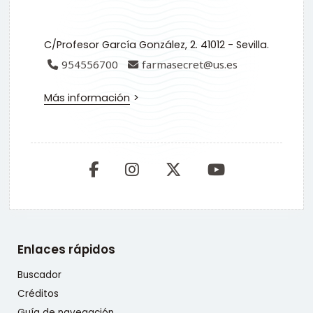
C/Profesor García González, 2. 41012 - Sevilla.
954556700
farmasecret@us.es
Más información
Enlaces rápidos
Buscador
Créditos
Guía de navegación