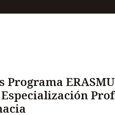
os Programa ERASMU
 Especialización Pro
macia