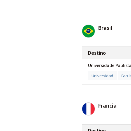
Brasil
Destino
Universidade Paulist
Universidad
Facul
Francia
Destino