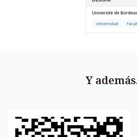
Université de Bordea
Universidad
Facul
Y además.