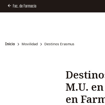
Fac. de Farmacia
Inicio
Movilidad
Destinos Erasmus
Destin
M.U. en
en Far