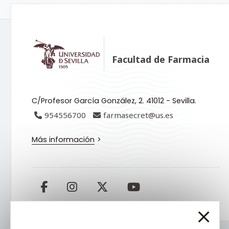
Facultad de Farmacia
C/Profesor García González, 2. 41012 - Sevilla.
954556700
farmasecret@us.es
Más información