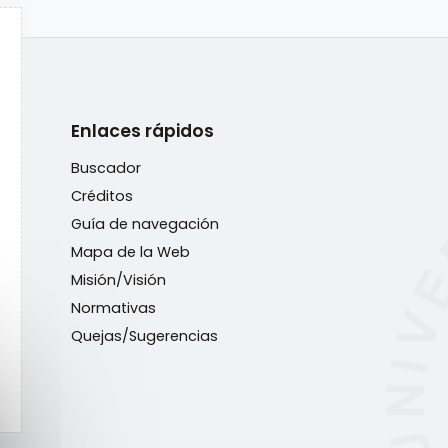
Enlaces rápidos
Buscador
Créditos
Guía de navegación
Mapa de la Web
Misión/Visión
Normativas
Quejas/Sugerencias