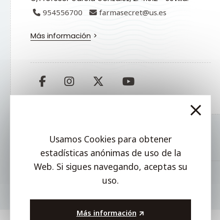
954556700
farmasecret@us.es
Más información
Usamos Cookies para obtener
estadísticas anónimas de uso de la
Web. Si sigues navegando, aceptas su
uso.
Más información
.