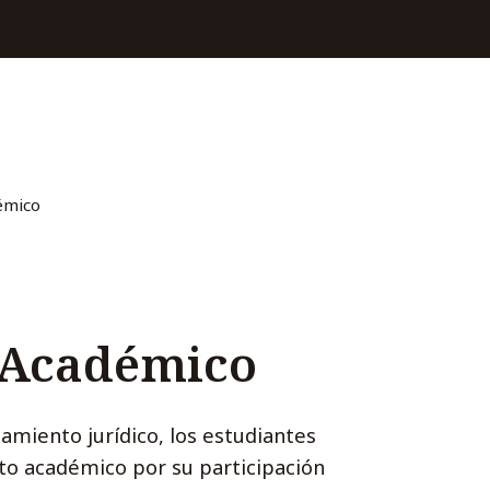
émico
 Académico
amiento jurídico, los estudiantes
o académico por su participación