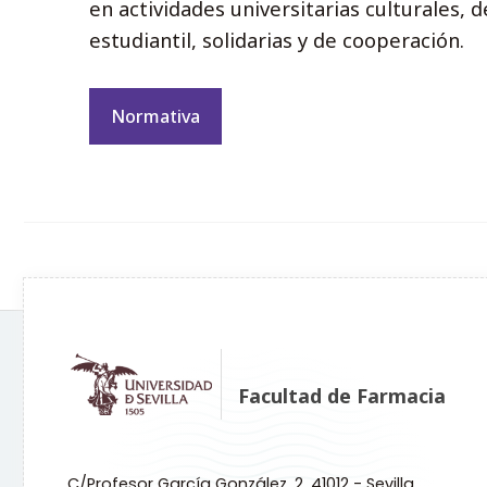
en actividades universitarias culturales, 
estudiantil, solidarias y de cooperación.
Normativa
Facultad de Farmacia
C/Profesor García González, 2. 41012 - Sevilla.