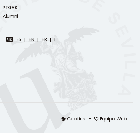
PTGAS
Alumni
Cookies
Equipo Web