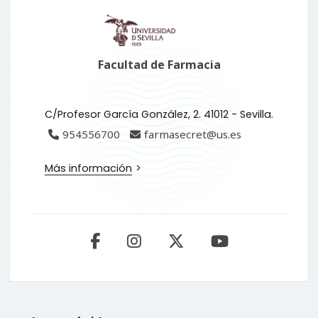
Facultad de Farmacia
C/Profesor García González, 2. 41012 - Sevilla.
954556700
farmasecret@us.es
Más información