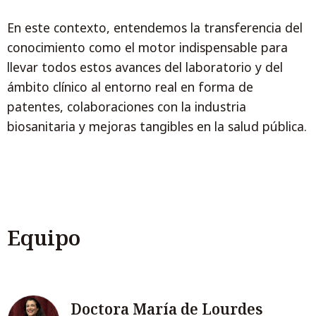
En este contexto, entendemos la transferencia del
conocimiento como el motor indispensable para
llevar todos estos avances del laboratorio y del
ámbito clínico al entorno real en forma de
patentes, colaboraciones con la industria
biosanitaria y mejoras tangibles en la salud pública.
Equipo
Doctora María de Lourdes