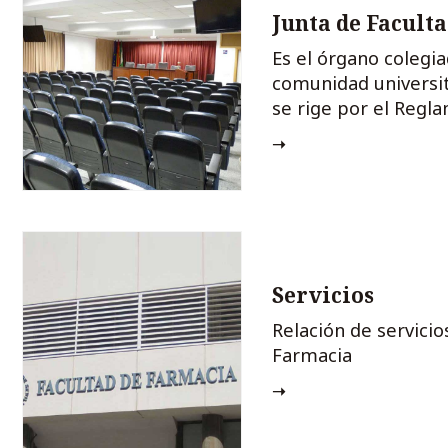
Junta de Facult
Es el órgano colegi
comunidad universita
se rige por el Regl
Funcionamiento de 
Servicios
Relación de servicio
Farmacia