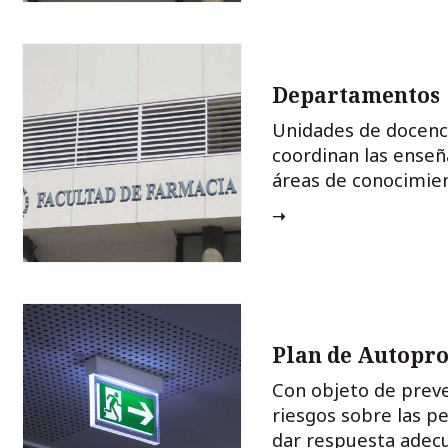
Departamentos
Unidades de docenci
coordinan las enseñ
áreas de conocimie
Plan de Autopro
Con objeto de preven
riesgos sobre las pe
dar respuesta adecu