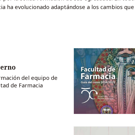
ia ha evolucionado adaptándose a los cambios qu
ierno
rmación del equipo de
ltad de Farmacia