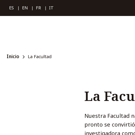
Inicio
La Facultad
La Facu
Nuestra Facultad n
pronto se convirtió
investigadora como