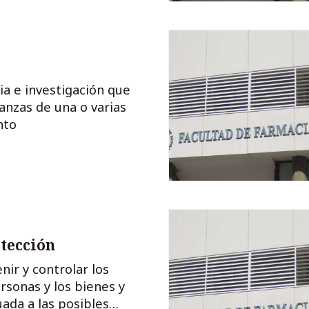
a e investigación que
anzas de una o varias
nto
tección
ir y controlar los
rsonas y los bienes y
ada a las posibles