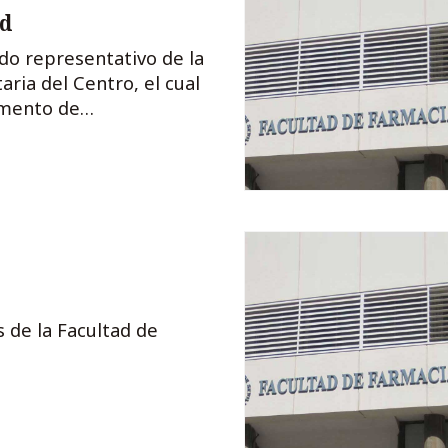
ad
ado representativo de la
ria del Centro, el cual
amento de
Junta de Centro
s de la Facultad de