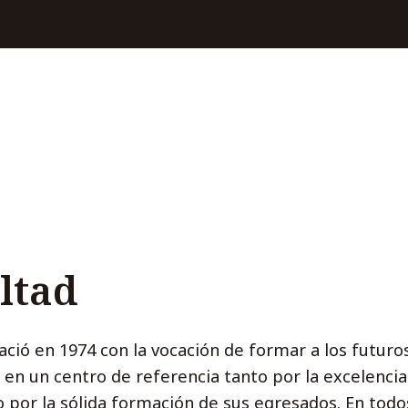
ltad
ació en 1974 con la vocación de formar a los futuro
 en un centro de referencia tanto por la excelencia
 por la sólida formación de sus egresados. En todos